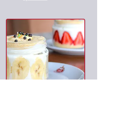
Tatlılar
Şubeler