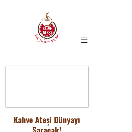
Kahve Ateşi Dünyayı
Saracak!