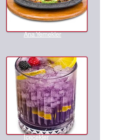
Ana Yemekler
İçecekler