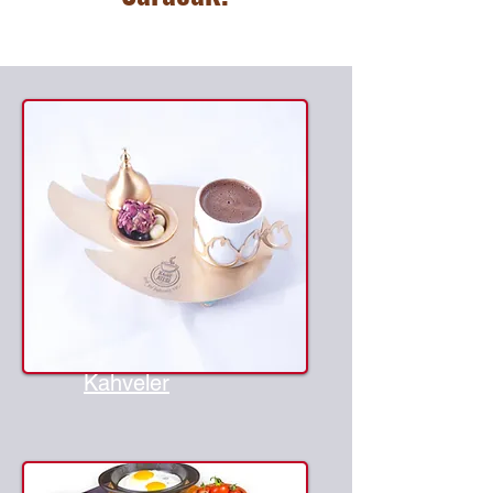
Kahveler