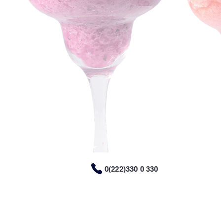
0(222)330 0 330